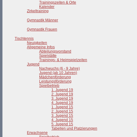
Trainingszeiten & Orte
Kalender
Zirkeltraining
Gymnastik Männer
Gymnastik Frauen
Tischtennis
Neuigkeiten
Allgemeine Infos
Abteilungsvorstand
Spielstätte
Trainings- & Heimspielzeiten
Jugend
Nachwuchs (6 - 9 Jahre)
Jugend (ab 10 Jahren)
Mädchenförderung
Leistungsförderung
Spielbetrieb
1. Jugend 19
2. Jugend 19
3. Jugend 19
4. Jugend 19
1. Jugend 15
2. Jugend 15
3. Jugend 15
4. Jugend 15
5. Jugend 15
Tabellen und Platzierungen
Erwachsene