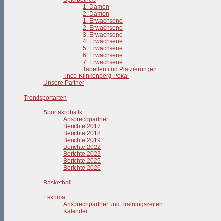
Spielbetrieb
1. Damen
2. Damen
1. Erwachsene
2. Erwachsene
3. Erwachsene
4. Erwachsene
5. Erwachsene
6. Erwachsene
7. Erwachsene
Tabellen und Platzierungen
Theo-Klinkenberg-Pokal
Unsere Partner
Trendsportarten
Sportakrobatik
Ansprechpartner
Berichte 2017
Berichte 2018
Berichte 2019
Berichte 2022
Berichte 2023
Berichte 2025
Berichte 2026
Basketball
Eskrima
Ansprechpartner und Trainingszeiten
Kalender