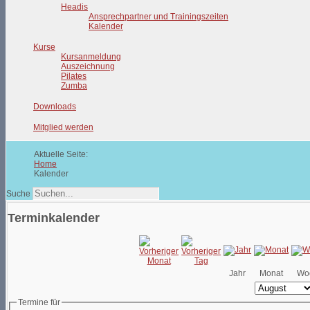
Headis
Ansprechpartner und Trainingszeiten
Kalender
Kurse
Kursanmeldung
Auszeichnung
Pilates
Zumba
Downloads
Mitglied werden
Aktuelle Seite:
Home
Kalender
Suche
Terminkalender
Jahr
Monat
Wo
Termine für