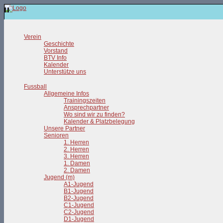
Verein
Geschichte
Vorstand
BTV Info
Kalender
Unterstütze uns
Fussball
Allgemeine Infos
Trainingszeiten
Ansprechpartner
Wo sind wir zu finden?
Kalender & Platzbelegung
Unsere Partner
Senioren
1. Herren
2. Herren
3. Herren
1. Damen
2. Damen
Jugend (m)
A1-Jugend
B1-Jugend
B2-Jugend
C1-Jugend
C2-Jugend
D1-Jugend