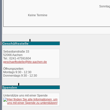
Sonntag
Keine Termine
Geschäftsstelle
Sebastianstraße 33
52066 Aachen
Tel.: 0241-47591604
geschaeftsstelle@btv-aachen.de
Öffnungszeiten:
Montags 9:30 - 12:30
Donnerstags 9:30 - 12:30
Spenden
Unterstütze uns mit einer Spende