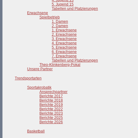
4. Jugend 15
5. Jugend 15
Tabellen und Platzierungen
Erwachsene
Spielbetrieb
1. Damen
2. Damen
1. Erwachsene
2. Erwachsene
3. Erwachsene
4. Erwachsene
5. Erwachsene
6. Erwachsene
7. Erwachsene
Tabellen und Platzierungen
Theo-Klinkenberg-Pokal
Unsere Partner
Trendsportarten
Sportakrobatik
Ansprechpartner
Berichte 2017
Berichte 2018
Berichte 2019
Berichte 2022
Berichte 2023
Berichte 2025
Berichte 2026
Basketball