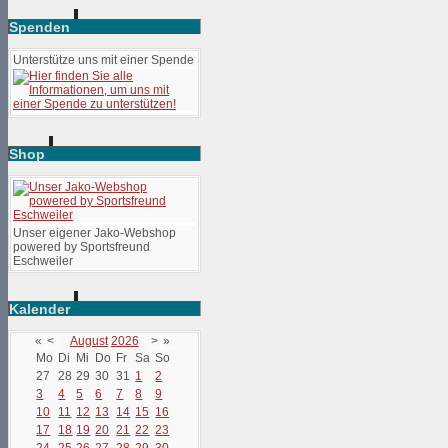
Spenden
Unterstütze uns mit einer Spende
Shop
Unser eigener Jako-Webshop
powered by Sportsfreund
Eschweiler
Kalender
«
<
August
2026
>
»
Mo
Di
Mi
Do
Fr
Sa
So
27
28
29
30
31
1
2
3
4
5
6
7
8
9
10
11
12
13
14
15
16
17
18
19
20
21
22
23
24
25
26
27
28
29
30