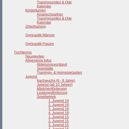
Trainingszeiten & Orte
Kalender
Kinderturnen
Ansprechpartner
Trainingszeiten & Orte
Kalender
Zirkeltraining
Gymnastik Männer
Gymnastik Frauen
Tischtennis
Neuigkeiten
Allgemeine Infos
Abteilungsvorstand
Spielstätte
Trainings- & Heimspielzeiten
Jugend
Nachwuchs (6 - 9 Jahre)
Jugend (ab 10 Jahren)
Mädchenförderung
Leistungsförderung
Spielbetrieb
1. Jugend 19
2. Jugend 19
3. Jugend 19
4. Jugend 19
1. Jugend 15
2. Jugend 15
3. Jugend 15