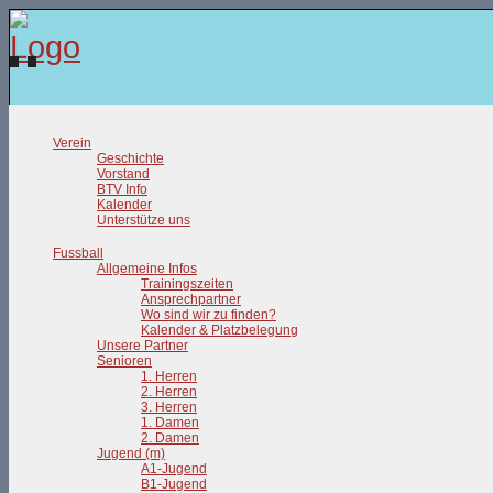
Verein
Geschichte
Vorstand
BTV Info
Kalender
Unterstütze uns
Fussball
Allgemeine Infos
Trainingszeiten
Ansprechpartner
Wo sind wir zu finden?
Kalender & Platzbelegung
Unsere Partner
Senioren
1. Herren
2. Herren
3. Herren
1. Damen
2. Damen
Jugend (m)
A1-Jugend
B1-Jugend