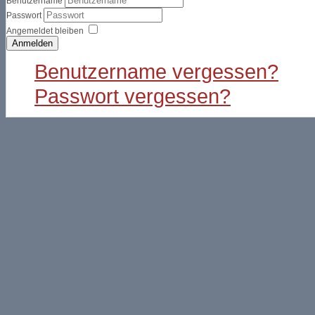
Benutzername
Passwort
Angemeldet bleiben
Anmelden
Benutzername vergessen?
Passwort vergessen?