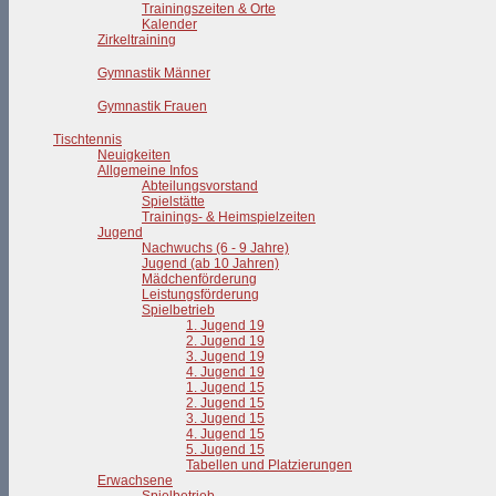
Trainingszeiten & Orte
Kalender
Zirkeltraining
Gymnastik Männer
Gymnastik Frauen
Tischtennis
Neuigkeiten
Allgemeine Infos
Abteilungsvorstand
Spielstätte
Trainings- & Heimspielzeiten
Jugend
Nachwuchs (6 - 9 Jahre)
Jugend (ab 10 Jahren)
Mädchenförderung
Leistungsförderung
Spielbetrieb
1. Jugend 19
2. Jugend 19
3. Jugend 19
4. Jugend 19
1. Jugend 15
2. Jugend 15
3. Jugend 15
4. Jugend 15
5. Jugend 15
Tabellen und Platzierungen
Erwachsene