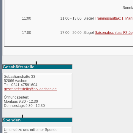
Sonnta
11:00
11:00 - 13:00 Siegel
Trainingsauftakt 1. Man
17:00
17:00 - 20:00 Siegel
Saisonabschluss F2-J
Geschäftsstelle
Sebastianstraße 33
52066 Aachen
Tel.: 0241-47591604
geschaeftsstelle@btv-aachen.de
Öffnungszeiten:
Montags 9:30 - 12:30
Donnerstags 9:30 - 12:30
Spenden
Unterstütze uns mit einer Spende