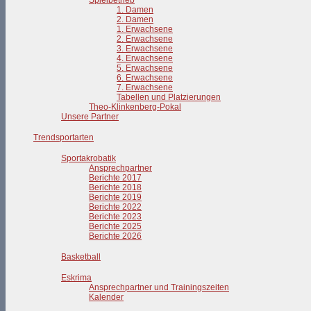
Spielbetrieb
1. Damen
2. Damen
1. Erwachsene
2. Erwachsene
3. Erwachsene
4. Erwachsene
5. Erwachsene
6. Erwachsene
7. Erwachsene
Tabellen und Platzierungen
Theo-Klinkenberg-Pokal
Unsere Partner
Trendsportarten
Sportakrobatik
Ansprechpartner
Berichte 2017
Berichte 2018
Berichte 2019
Berichte 2022
Berichte 2023
Berichte 2025
Berichte 2026
Basketball
Eskrima
Ansprechpartner und Trainingszeiten
Kalender