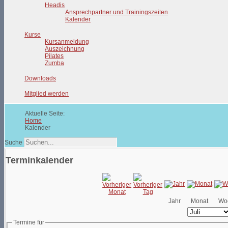
Headis
Ansprechpartner und Trainingszeiten
Kalender
Kurse
Kursanmeldung
Auszeichnung
Pilates
Zumba
Downloads
Mitglied werden
Aktuelle Seite:
Home
Kalender
Suche
Terminkalender
Jahr
Monat
Wo
Termine für