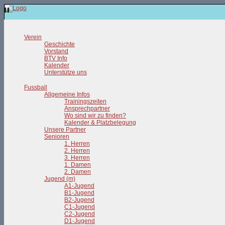
Verein
Geschichte
Vorstand
BTV Info
Kalender
Unterstütze uns
Fussball
Allgemeine Infos
Trainingszeiten
Ansprechpartner
Wo sind wir zu finden?
Kalender & Platzbelegung
Unsere Partner
Senioren
1. Herren
2. Herren
3. Herren
1. Damen
2. Damen
Jugend (m)
A1-Jugend
B1-Jugend
B2-Jugend
C1-Jugend
C2-Jugend
D1-Jugend