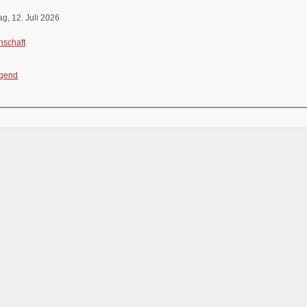
g, 12. Juli 2026
nschaft
ugend