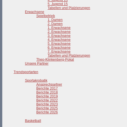
4. Jugend 15
5. Jugend 15
Tabellen und Platzierungen
Erwachsene
Spielbetrieb
1. Damen
2. Damen
1. Erwachsene
2. Erwachsene
3. Erwachsene
4. Erwachsene
5. Erwachsene
6. Erwachsene
7. Erwachsene
Tabellen und Platzierungen
Theo-Klinkenberg-Pokal
Unsere Partner
Trendsportarten
Sportakrobatik
Ansprechpartner
Berichte 2017
Berichte 2018
Berichte 2019
Berichte 2022
Berichte 2023
Berichte 2025
Berichte 2026
Basketball