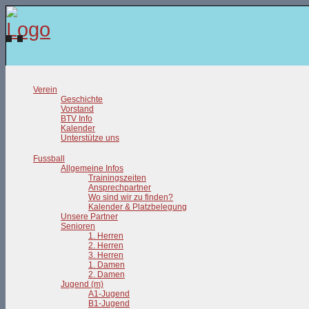
Verein
Geschichte
Vorstand
BTV Info
Kalender
Unterstütze uns
Fussball
Allgemeine Infos
Trainingszeiten
Ansprechpartner
Wo sind wir zu finden?
Kalender & Platzbelegung
Unsere Partner
Senioren
1. Herren
2. Herren
3. Herren
1. Damen
2. Damen
Jugend (m)
A1-Jugend
B1-Jugend