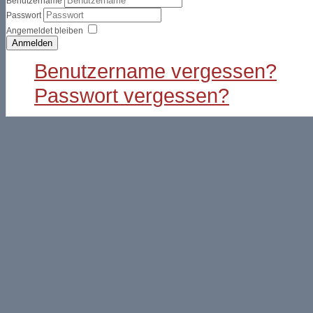
Benutzername
Passwort
Angemeldet bleiben
Anmelden
Benutzername vergessen?
Passwort vergessen?