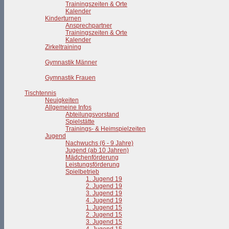
Trainingszeiten & Orte
Kalender
Kinderturnen
Ansprechpartner
Trainingszeiten & Orte
Kalender
Zirkeltraining
Gymnastik Männer
Gymnastik Frauen
Tischtennis
Neuigkeiten
Allgemeine Infos
Abteilungsvorstand
Spielstätte
Trainings- & Heimspielzeiten
Jugend
Nachwuchs (6 - 9 Jahre)
Jugend (ab 10 Jahren)
Mädchenförderung
Leistungsförderung
Spielbetrieb
1. Jugend 19
2. Jugend 19
3. Jugend 19
4. Jugend 19
1. Jugend 15
2. Jugend 15
3. Jugend 15