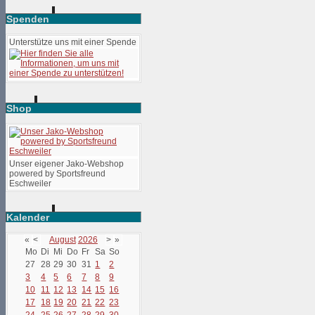
Spenden
Unterstütze uns mit einer Spende
Shop
Unser eigener Jako-Webshop
powered by Sportsfreund
Eschweiler
Kalender
«
<
August
2026
>
»
Mo
Di
Mi
Do
Fr
Sa
So
27
28
29
30
31
1
2
3
4
5
6
7
8
9
10
11
12
13
14
15
16
17
18
19
20
21
22
23
24
25
26
27
28
29
30