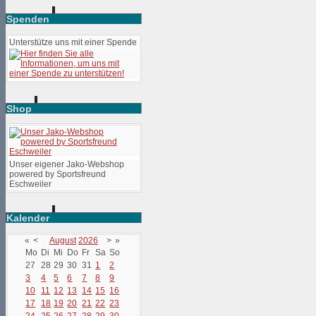
Spenden
Unterstütze uns mit einer Spende
Shop
Unser eigener Jako-Webshop
powered by Sportsfreund
Eschweiler
Kalender
«
<
August
2026
>
»
Mo
Di
Mi
Do
Fr
Sa
So
27
28
29
30
31
1
2
3
4
5
6
7
8
9
10
11
12
13
14
15
16
17
18
19
20
21
22
23
24
25
26
27
28
29
30