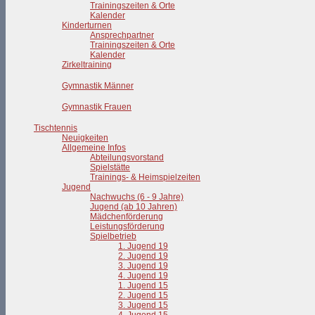
Trainingszeiten & Orte
Kalender
Kinderturnen
Ansprechpartner
Trainingszeiten & Orte
Kalender
Zirkeltraining
Gymnastik Männer
Gymnastik Frauen
Tischtennis
Neuigkeiten
Allgemeine Infos
Abteilungsvorstand
Spielstätte
Trainings- & Heimspielzeiten
Jugend
Nachwuchs (6 - 9 Jahre)
Jugend (ab 10 Jahren)
Mädchenförderung
Leistungsförderung
Spielbetrieb
1. Jugend 19
2. Jugend 19
3. Jugend 19
4. Jugend 19
1. Jugend 15
2. Jugend 15
3. Jugend 15