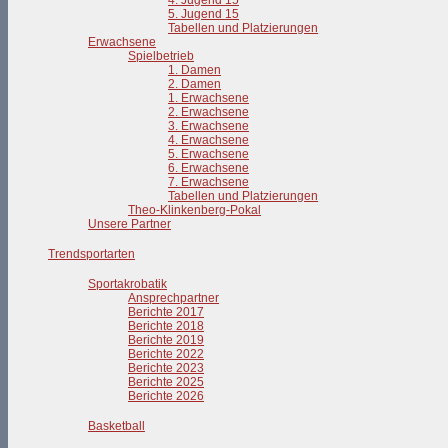
4. Jugend 15
5. Jugend 15
Tabellen und Platzierungen
Erwachsene
Spielbetrieb
1. Damen
2. Damen
1. Erwachsene
2. Erwachsene
3. Erwachsene
4. Erwachsene
5. Erwachsene
6. Erwachsene
7. Erwachsene
Tabellen und Platzierungen
Theo-Klinkenberg-Pokal
Unsere Partner
Trendsportarten
Sportakrobatik
Ansprechpartner
Berichte 2017
Berichte 2018
Berichte 2019
Berichte 2022
Berichte 2023
Berichte 2025
Berichte 2026
Basketball