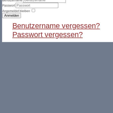
Benutzername
Passwort
Angemeldet bleiben
Anmelden
Benutzername vergessen?
Passwort vergessen?