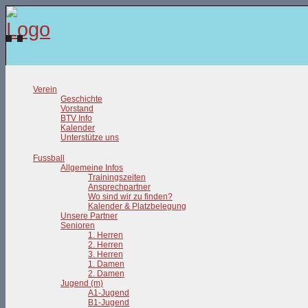
Verein
Geschichte
Vorstand
BTV Info
Kalender
Unterstütze uns
Fussball
Allgemeine Infos
Trainingszeiten
Ansprechpartner
Wo sind wir zu finden?
Kalender & Platzbelegung
Unsere Partner
Senioren
1. Herren
2. Herren
3. Herren
1. Damen
2. Damen
Jugend (m)
A1-Jugend
B1-Jugend