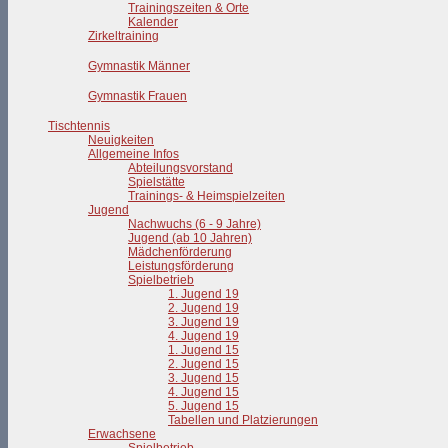
Trainingszeiten & Orte
Kalender
Zirkeltraining
Gymnastik Männer
Gymnastik Frauen
Tischtennis
Neuigkeiten
Allgemeine Infos
Abteilungsvorstand
Spielstätte
Trainings- & Heimspielzeiten
Jugend
Nachwuchs (6 - 9 Jahre)
Jugend (ab 10 Jahren)
Mädchenförderung
Leistungsförderung
Spielbetrieb
1. Jugend 19
2. Jugend 19
3. Jugend 19
4. Jugend 19
1. Jugend 15
2. Jugend 15
3. Jugend 15
4. Jugend 15
5. Jugend 15
Tabellen und Platzierungen
Erwachsene