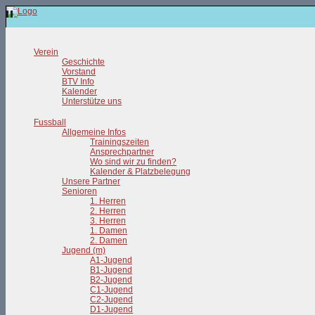
Verein
Geschichte
Vorstand
BTV Info
Kalender
Unterstütze uns
Fussball
Allgemeine Infos
Trainingszeiten
Ansprechpartner
Wo sind wir zu finden?
Kalender & Platzbelegung
Unsere Partner
Senioren
1. Herren
2. Herren
3. Herren
1. Damen
2. Damen
Jugend (m)
A1-Jugend
B1-Jugend
B2-Jugend
C1-Jugend
C2-Jugend
D1-Jugend