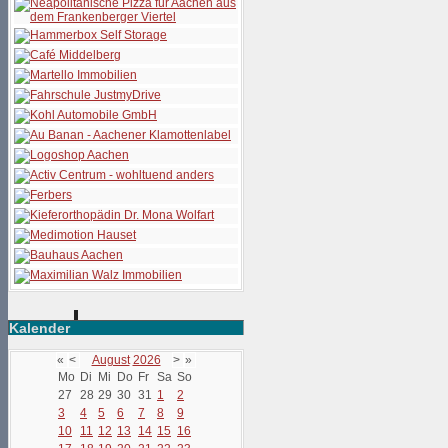
Kalender
«
<
August
2026
>
»
Mo
Di
Mi
Do
Fr
Sa
So
27
28
29
30
31
1
2
3
4
5
6
7
8
9
10
11
12
13
14
15
16