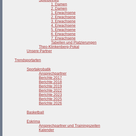
Spielbetrieb
1. Damen
2. Damen
1. Erwachsene
2. Erwachsene
3. Erwachsene
4. Erwachsene
5. Erwachsene
6. Erwachsene
7. Erwachsene
Tabellen und Platzierungen
Theo-Klinkenberg-Pokal
Unsere Partner
Trendsportarten
Sportakrobatik
Ansprechpartner
Berichte 2017
Berichte 2018
Berichte 2019
Berichte 2022
Berichte 2023
Berichte 2025
Berichte 2026
Basketball
Eskrima
Ansprechpartner und Trainingszeiten
Kalender