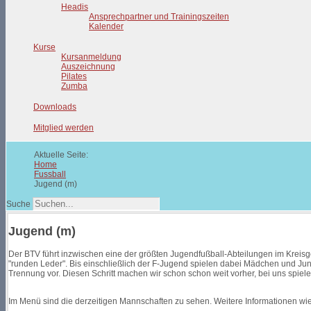
Headis
Ansprechpartner und Trainingszeiten
Kalender
Kurse
Kursanmeldung
Auszeichnung
Pilates
Zumba
Downloads
Mitglied werden
Aktuelle Seite:
Home
Fussball
Jugend (m)
Suche
Jugend (m)
Der BTV führt inzwischen eine der größten Jugendfußball-Abteilungen im Kreisg
"runden Leder". Bis einschließlich der F-Jugend spielen dabei Mädchen und Ju
Trennung vor. Diesen Schritt machen wir schon schon weit vorher, bei uns spi
Im Menü sind die derzeitigen Mannschaften zu sehen. Weitere Informationen wie 
...