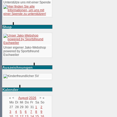
Unterstütze uns mit einer Spende
Shop
Unser eigener Jako-Webshop
powered by Sportsfreund
Eschweiler
Auszeichnungen
Kalender
«
<
August
2026
>
»
Mo
Di
Mi
Do
Fr
Sa
So
27
28
29
30
31
1
2
3
4
5
6
7
8
9
10
11
12
13
14
15
16