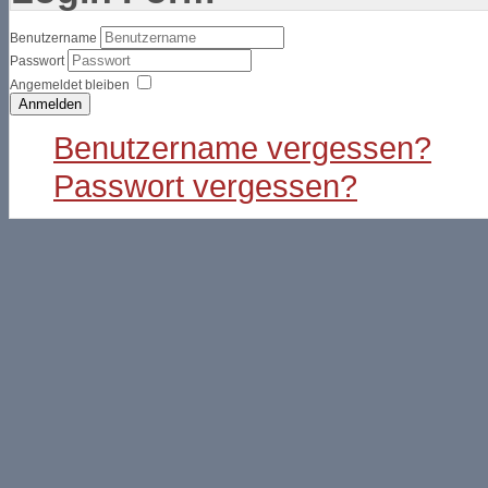
Benutzername
Passwort
Angemeldet bleiben
Anmelden
Benutzername vergessen?
Passwort vergessen?