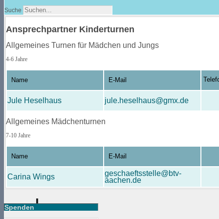
Suche
Ansprechpartner Kinderturnen
Allgemeines Turnen für Mädchen und Jungs
4-6 Jahre
Telef
Name
E-Mail
Jule Heselhaus
jule.heselhaus@gmx.de
Allgemeines Mädchenturnen
7-10 Jahre
Name
E-Mail
geschaeftsstelle@btv-
Carina Wings
aachen.de
Spenden