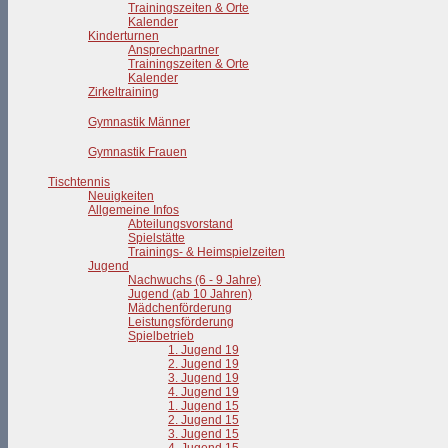
Trainingszeiten & Orte
Kalender
Kinderturnen
Ansprechpartner
Trainingszeiten & Orte
Kalender
Zirkeltraining
Gymnastik Männer
Gymnastik Frauen
Tischtennis
Neuigkeiten
Allgemeine Infos
Abteilungsvorstand
Spielstätte
Trainings- & Heimspielzeiten
Jugend
Nachwuchs (6 - 9 Jahre)
Jugend (ab 10 Jahren)
Mädchenförderung
Leistungsförderung
Spielbetrieb
1. Jugend 19
2. Jugend 19
3. Jugend 19
4. Jugend 19
1. Jugend 15
2. Jugend 15
3. Jugend 15