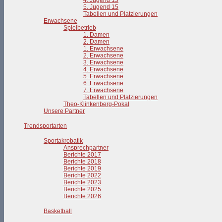
4. Jugend 15
5. Jugend 15
Tabellen und Platzierungen
Erwachsene
Spielbetrieb
1. Damen
2. Damen
1. Erwachsene
2. Erwachsene
3. Erwachsene
4. Erwachsene
5. Erwachsene
6. Erwachsene
7. Erwachsene
Tabellen und Platzierungen
Theo-Klinkenberg-Pokal
Unsere Partner
Trendsportarten
Sportakrobatik
Ansprechpartner
Berichte 2017
Berichte 2018
Berichte 2019
Berichte 2022
Berichte 2023
Berichte 2025
Berichte 2026
Basketball