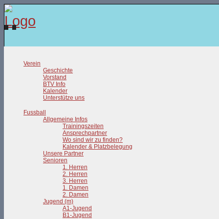
Verein
Geschichte
Vorstand
BTV Info
Kalender
Unterstütze uns
Fussball
Allgemeine Infos
Trainingszeiten
Ansprechpartner
Wo sind wir zu finden?
Kalender & Platzbelegung
Unsere Partner
Senioren
1. Herren
2. Herren
3. Herren
1. Damen
2. Damen
Jugend (m)
A1-Jugend
B1-Jugend