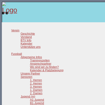
Verein
Geschichte
Vorstand
BTV Info
Kalender
Unterstütze uns
Fussball
Allgemeine Infos
Trainingszeiten
Ansprechpartner
Wo sind wir zu finden?
Kalender & Platzbelegung
Unsere Partner
Senioren
1. Herren
2. Herren
3. Herren
1. Damen
2. Damen
Jugend (m)
A1-Jugend
B1-Jugend