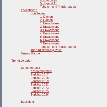
4. Jugend 15
5. Jugend 15
Tabellen und Platzierungen
Erwachsene
Spielbetrieb
1. Damen
2. Damen
1. Erwachsene
2. Erwachsene
3. Erwachsene
4. Erwachsene
5. Erwachsene
6. Erwachsene
7. Erwachsene
Tabellen und Platzierungen
Theo-Klinkenberg-Pokal
Unsere Partner
Trendsportarten
Sportakrobatik
Ansprechpartner
Berichte 2017
Berichte 2018
Berichte 2019
Berichte 2022
Berichte 2023
Berichte 2025
Berichte 2026
Basketball