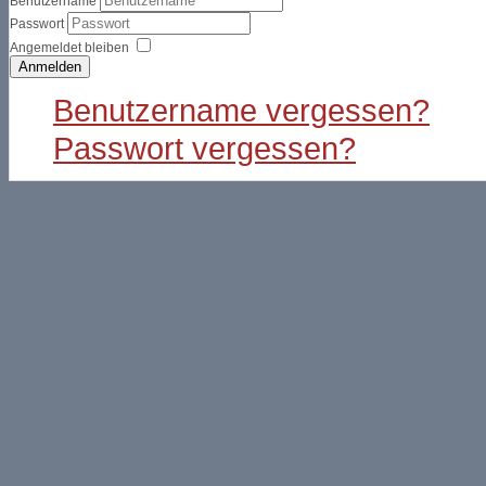
Benutzername
Passwort
Angemeldet bleiben
Anmelden
Benutzername vergessen?
Passwort vergessen?