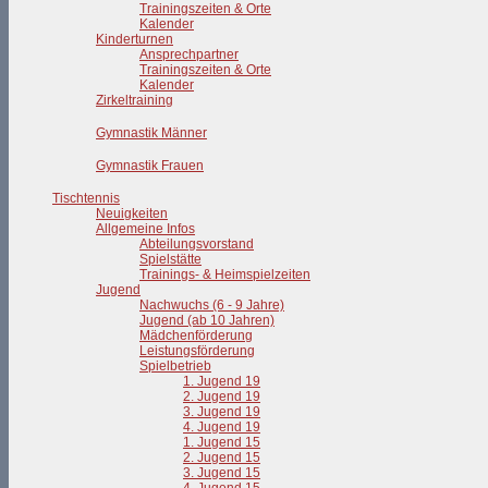
Trainingszeiten & Orte
Kalender
Kinderturnen
Ansprechpartner
Trainingszeiten & Orte
Kalender
Zirkeltraining
Gymnastik Männer
Gymnastik Frauen
Tischtennis
Neuigkeiten
Allgemeine Infos
Abteilungsvorstand
Spielstätte
Trainings- & Heimspielzeiten
Jugend
Nachwuchs (6 - 9 Jahre)
Jugend (ab 10 Jahren)
Mädchenförderung
Leistungsförderung
Spielbetrieb
1. Jugend 19
2. Jugend 19
3. Jugend 19
4. Jugend 19
1. Jugend 15
2. Jugend 15
3. Jugend 15