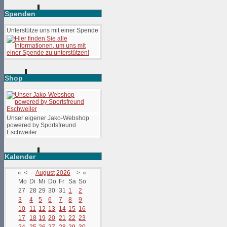
Spenden
Unterstütze uns mit einer Spende
Shop
Unser eigener Jako-Webshop
powered by Sportsfreund
Eschweiler
Kalender
«
<
August
2026
>
»
Mo
Di
Mi
Do
Fr
Sa
So
27
28
29
30
31
1
2
3
4
5
6
7
8
9
10
11
12
13
14
15
16
17
18
19
20
21
22
23
24
25
26
27
28
29
30