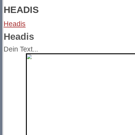
HEADIS
Headis
Headis
Dein Text...