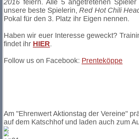
2016
feiern. Alle 5 angetretenen Spiele
unsere beste Spielerin,
Red Hot Chili Hea
Pokal für den 3. Platz ihr Eigen nennen.
Haben wir euer Interesse geweckt? Train
findet ihr
HIER
.
Follow us on Facebook:
Prenteköppe
Am "Ehrenwert Aktionstag der Vereine" pr
auf dem Katschhof und laden auch zum Au