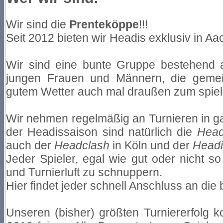
Wir sind die
Prenteköppe
!!!
Seit 2012 bieten wir Headis exklusiv in A
Wir sind eine bunte Gruppe bestehend 
jungen Frauen und Männern, die gemein
gutem Wetter auch mal draußen zum spiel
Wir nehmen regelmäßig an Turnieren in gan
der Headissaison sind natürlich die
Hea
auch der
Headclash
in Köln und der
Head
Jeder Spieler, egal wie gut oder nicht so
und Turnierluft zu schnuppern.
Hier findet jeder schnell Anschluss an di
Unseren (bisher) größten Turniererfolg k