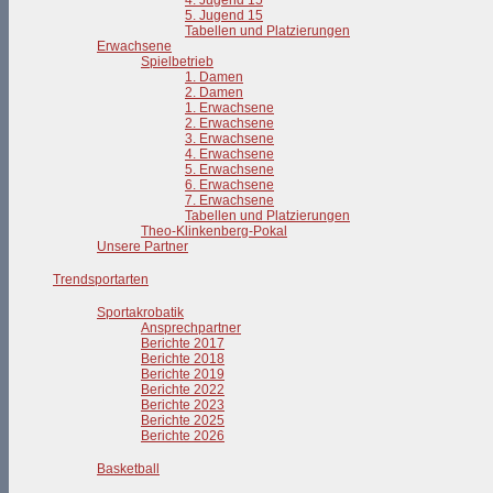
4. Jugend 15
5. Jugend 15
Tabellen und Platzierungen
Erwachsene
Spielbetrieb
1. Damen
2. Damen
1. Erwachsene
2. Erwachsene
3. Erwachsene
4. Erwachsene
5. Erwachsene
6. Erwachsene
7. Erwachsene
Tabellen und Platzierungen
Theo-Klinkenberg-Pokal
Unsere Partner
Trendsportarten
Sportakrobatik
Ansprechpartner
Berichte 2017
Berichte 2018
Berichte 2019
Berichte 2022
Berichte 2023
Berichte 2025
Berichte 2026
Basketball