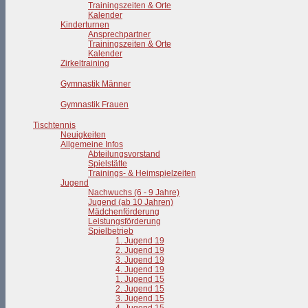
Trainingszeiten & Orte
Kalender
Kinderturnen
Ansprechpartner
Trainingszeiten & Orte
Kalender
Zirkeltraining
Gymnastik Männer
Gymnastik Frauen
Tischtennis
Neuigkeiten
Allgemeine Infos
Abteilungsvorstand
Spielstätte
Trainings- & Heimspielzeiten
Jugend
Nachwuchs (6 - 9 Jahre)
Jugend (ab 10 Jahren)
Mädchenförderung
Leistungsförderung
Spielbetrieb
1. Jugend 19
2. Jugend 19
3. Jugend 19
4. Jugend 19
1. Jugend 15
2. Jugend 15
3. Jugend 15