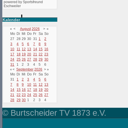
powered by Sportsfreund
Eschweiler
Kalender
«
<
August
2026
>
»
Mo
Di
Mi
Do
Fr
Sa
So
27
28
29
30
31
1
2
3
4
5
6
7
8
9
10
11
12
13
14
15
16
17
18
19
20
21
22
23
24
25
26
27
28
29
30
31
1
2
3
4
5
6
«
<
September
2026
>
»
Mo
Di
Mi
Do
Fr
Sa
So
31
1
2
3
4
5
6
7
8
9
10
11
12
13
14
15
16
17
18
19
20
21
22
23
24
25
26
27
28
29
30
1
2
3
4
© Burtscheider TV 1873 e.V.