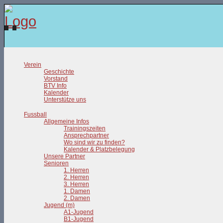
Verein
Geschichte
Vorstand
BTV Info
Kalender
Unterstütze uns
Fussball
Allgemeine Infos
Trainingszeiten
Ansprechpartner
Wo sind wir zu finden?
Kalender & Platzbelegung
Unsere Partner
Senioren
1. Herren
2. Herren
3. Herren
1. Damen
2. Damen
Jugend (m)
A1-Jugend
B1-Jugend