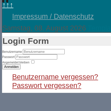
↑↑↑
Impressum / Datenschutz
Samstag, 08. August 2026
Templa
Login Form
Benutzername
Passwort
Angemeldet bleiben
Anmelden
Benutzername vergessen?
Passwort vergessen?