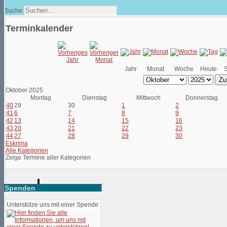
Suche
Terminkalender
Jahr
Monat
Woche
Heute
Zu
Oktober 2025
Montag
Dienstag
Mittwoch
Donnerstag
40
29
30
1
2
41
6
7
8
9
42
13
14
15
16
43
20
21
22
23
44
27
28
29
30
Eskrima
Alle Kategorien
Zeige Termine aller Kategorien
Spenden
Unterstütze uns mit einer Spende