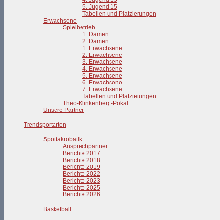
4. Jugend 15
5. Jugend 15
Tabellen und Platzierungen
Erwachsene
Spielbetrieb
1. Damen
2. Damen
1. Erwachsene
2. Erwachsene
3. Erwachsene
4. Erwachsene
5. Erwachsene
6. Erwachsene
7. Erwachsene
Tabellen und Platzierungen
Theo-Klinkenberg-Pokal
Unsere Partner
Trendsportarten
Sportakrobatik
Ansprechpartner
Berichte 2017
Berichte 2018
Berichte 2019
Berichte 2022
Berichte 2023
Berichte 2025
Berichte 2026
Basketball