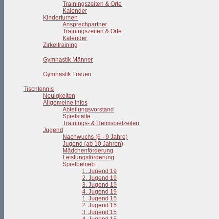
Trainingszeiten & Orte
Kalender
Kinderturnen
Ansprechpartner
Trainingszeiten & Orte
Kalender
Zirkeltraining
Gymnastik Männer
Gymnastik Frauen
Tischtennis
Neuigkeiten
Allgemeine Infos
Abteilungsvorstand
Spielstätte
Trainings- & Heimspielzeiten
Jugend
Nachwuchs (6 - 9 Jahre)
Jugend (ab 10 Jahren)
Mädchenförderung
Leistungsförderung
Spielbetrieb
1. Jugend 19
2. Jugend 19
3. Jugend 19
4. Jugend 19
1. Jugend 15
2. Jugend 15
3. Jugend 15