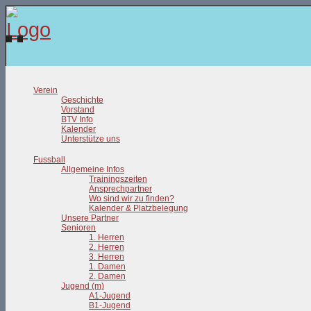
Verein
Geschichte
Vorstand
BTV Info
Kalender
Unterstütze uns
Fussball
Allgemeine Infos
Trainingszeiten
Ansprechpartner
Wo sind wir zu finden?
Kalender & Platzbelegung
Unsere Partner
Senioren
1. Herren
2. Herren
3. Herren
1. Damen
2. Damen
Jugend (m)
A1-Jugend
B1-Jugend