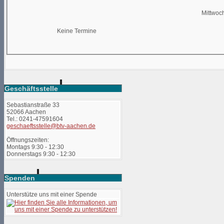
Mittwoc
Keine Termine
Geschäftsstelle
Sebastianstraße 33
52066 Aachen
Tel.: 0241-47591604
geschaeftsstelle@btv-aachen.de
Öffnungszeiten:
Montags 9:30 - 12:30
Donnerstags 9:30 - 12:30
Spenden
Unterstütze uns mit einer Spende