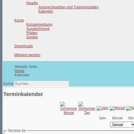
Headis
Ansprechpartner und Trainingszeiten
Kalender
Kurse
Kursanmeldung
Auszeichnung
Pilates
Zumba
Downloads
Mitglied werden
Aktuelle Seite:
Home
Kalender
Suche
Terminkalender
Jahr
Monat
Wo
Termine für