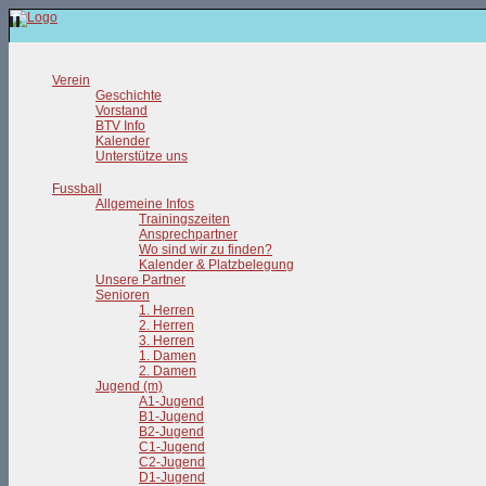
Verein
Geschichte
Vorstand
BTV Info
Kalender
Unterstütze uns
Fussball
Allgemeine Infos
Trainingszeiten
Ansprechpartner
Wo sind wir zu finden?
Kalender & Platzbelegung
Unsere Partner
Senioren
1. Herren
2. Herren
3. Herren
1. Damen
2. Damen
Jugend (m)
A1-Jugend
B1-Jugend
B2-Jugend
C1-Jugend
C2-Jugend
D1-Jugend