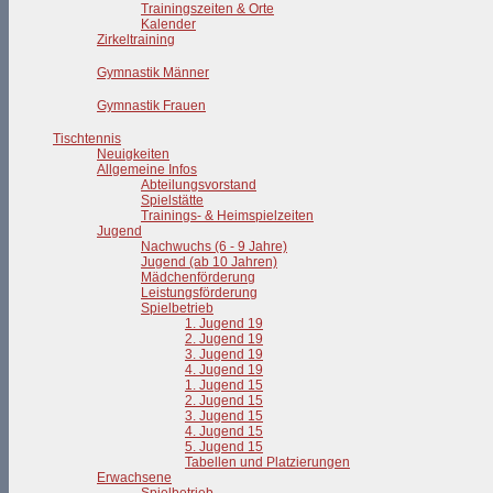
Trainingszeiten & Orte
Kalender
Zirkeltraining
Gymnastik Männer
Gymnastik Frauen
Tischtennis
Neuigkeiten
Allgemeine Infos
Abteilungsvorstand
Spielstätte
Trainings- & Heimspielzeiten
Jugend
Nachwuchs (6 - 9 Jahre)
Jugend (ab 10 Jahren)
Mädchenförderung
Leistungsförderung
Spielbetrieb
1. Jugend 19
2. Jugend 19
3. Jugend 19
4. Jugend 19
1. Jugend 15
2. Jugend 15
3. Jugend 15
4. Jugend 15
5. Jugend 15
Tabellen und Platzierungen
Erwachsene