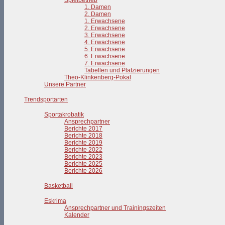
Spielbetrieb
1. Damen
2. Damen
1. Erwachsene
2. Erwachsene
3. Erwachsene
4. Erwachsene
5. Erwachsene
6. Erwachsene
7. Erwachsene
Tabellen und Platzierungen
Theo-Klinkenberg-Pokal
Unsere Partner
Trendsportarten
Sportakrobatik
Ansprechpartner
Berichte 2017
Berichte 2018
Berichte 2019
Berichte 2022
Berichte 2023
Berichte 2025
Berichte 2026
Basketball
Eskrima
Ansprechpartner und Trainingszeiten
Kalender