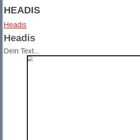
HEADIS
Headis
Headis
Dein Text...