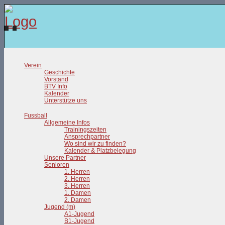
Verein
Geschichte
Vorstand
BTV Info
Kalender
Unterstütze uns
Fussball
Allgemeine Infos
Trainingszeiten
Ansprechpartner
Wo sind wir zu finden?
Kalender & Platzbelegung
Unsere Partner
Senioren
1. Herren
2. Herren
3. Herren
1. Damen
2. Damen
Jugend (m)
A1-Jugend
B1-Jugend