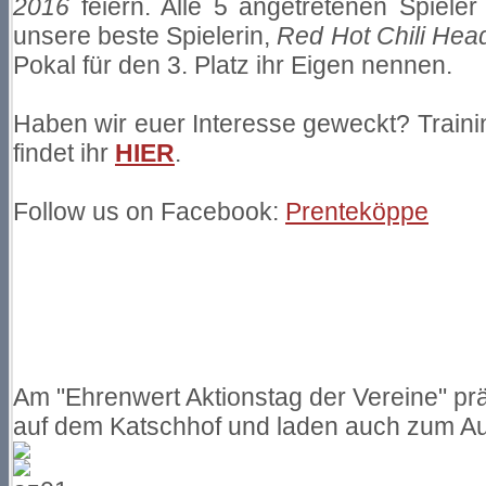
2016
feiern. Alle 5 angetretenen Spiele
unsere beste Spielerin,
Red Hot Chili Hea
Pokal für den 3. Platz ihr Eigen nennen.
Haben wir euer Interesse geweckt? Train
findet ihr
HIER
.
Follow us on Facebook:
Prenteköppe
Am "Ehrenwert Aktionstag der Vereine" pr
auf dem Katschhof und laden auch zum Au