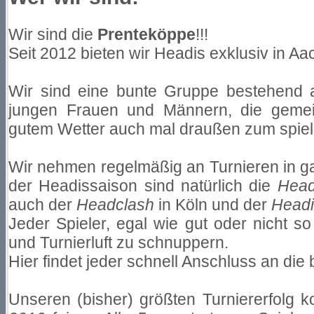
Wir sind die
Prenteköppe
!!!
Seit 2012 bieten wir Headis exklusiv in A
Wir sind eine bunte Gruppe bestehend 
jungen Frauen und Männern, die gemein
gutem Wetter auch mal draußen zum spiel
Wir nehmen regelmäßig an Turnieren in gan
der Headissaison sind natürlich die
Hea
auch der
Headclash
in Köln und der
Head
Jeder Spieler, egal wie gut oder nicht so
und Turnierluft zu schnuppern.
Hier findet jeder schnell Anschluss an di
Unseren (bisher) größten Turniererfolg k