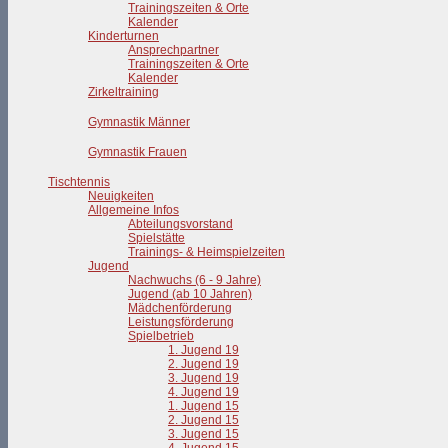
Trainingszeiten & Orte
Kalender
Kinderturnen
Ansprechpartner
Trainingszeiten & Orte
Kalender
Zirkeltraining
Gymnastik Männer
Gymnastik Frauen
Tischtennis
Neuigkeiten
Allgemeine Infos
Abteilungsvorstand
Spielstätte
Trainings- & Heimspielzeiten
Jugend
Nachwuchs (6 - 9 Jahre)
Jugend (ab 10 Jahren)
Mädchenförderung
Leistungsförderung
Spielbetrieb
1. Jugend 19
2. Jugend 19
3. Jugend 19
4. Jugend 19
1. Jugend 15
2. Jugend 15
3. Jugend 15