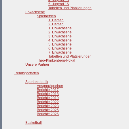
4. Jugend 15
5. Jugend 15
Tabellen und Platzierungen
Erwachsene
Spielbetrieb
1. Damen
2. Damen
1. Erwachsene
2. Erwachsene
3. Erwachsene
4. Erwachsene
5. Erwachsene
6. Erwachsene
7. Erwachsene
Tabellen und Platzierungen
Theo-Klinkenberg-Pokal
Unsere Partner
Trendsportarten
Sportakrobatik
Ansprechpartner
Berichte 2017
Berichte 2018
Berichte 2019
Berichte 2022
Berichte 2023
Berichte 2025
Berichte 2026
Basketball