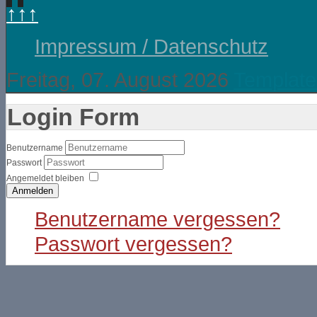
↑↑↑
Impressum / Datenschutz
Freitag, 07. August 2026
Template
Login Form
Benutzername
Passwort
Angemeldet bleiben
Anmelden
Benutzername vergessen?
Passwort vergessen?