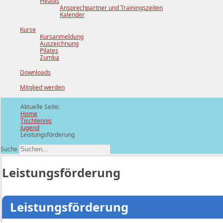
Headis
Ansprechpartner und Trainingszeiten
Kalender
Kurse
Kursanmeldung
Auszeichnung
Pilates
Zumba
Downloads
Mitglied werden
Aktuelle Seite:
Home
Tischtennis
Jugend
Leistungsförderung
Suche
Leistungsförderung
Leistungsförderung