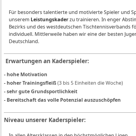
Für besonders talentierte und motivierte Spieler und Sp
unserem
Leistungskader
zu trainieren. In enger Abs
Bezirks und des westdeutschen Tischtennisverbands fö
individuell. Mittlerweile haben wir eine der besten Ju
Deutschland.
Erwartungen an Kaderspieler:
- hohe Motivation
- hoher Trainingsfleiß
(3 bis 5 Einheiten die Woche)
- sehr gute Grundsportlichkeit
- Bereitschaft das volle Potenzial auszuschöpfen
Niveau unserer Kaderspieler:
In allen Altersklassen in den höchstmöglichen Ligen.