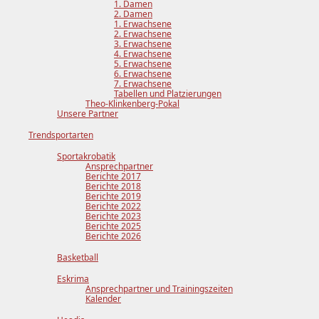
1. Damen
2. Damen
1. Erwachsene
2. Erwachsene
3. Erwachsene
4. Erwachsene
5. Erwachsene
6. Erwachsene
7. Erwachsene
Tabellen und Platzierungen
Theo-Klinkenberg-Pokal
Unsere Partner
Trendsportarten
Sportakrobatik
Ansprechpartner
Berichte 2017
Berichte 2018
Berichte 2019
Berichte 2022
Berichte 2023
Berichte 2025
Berichte 2026
Basketball
Eskrima
Ansprechpartner und Trainingszeiten
Kalender