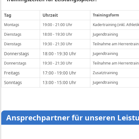
Tag
Uhrzeit
Trainingsform
Montags
19:00 - 21:00 Uhr
Kadertraining (inkl. Athleti
Dienstags
18:00 - 19:30 Uhr
Jugendtraining
Dienstags
19:30 - 21:30 Uhr
Teilnahme am Herrentraini
Donnerstags
18:00 - 19:30 Uhr
Jugendtraining
Donnerstags
19:30 - 21:30 Uhr
Teilnahme am Herrentraini
Freitags
17:00 - 19:00 Uhr
Zusatztraining
Sonntags
13:00 - 15:00 Uhr
Jugendtraining
Ansprechpartner für unseren Leist