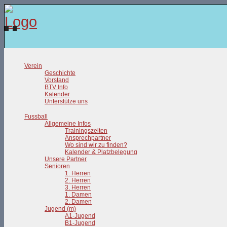
Verein
Geschichte
Vorstand
BTV Info
Kalender
Unterstütze uns
Fussball
Allgemeine Infos
Trainingszeiten
Ansprechpartner
Wo sind wir zu finden?
Kalender & Platzbelegung
Unsere Partner
Senioren
1. Herren
2. Herren
3. Herren
1. Damen
2. Damen
Jugend (m)
A1-Jugend
B1-Jugend