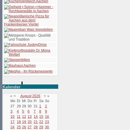
Kalender
«
<
August
2026
>
»
Mo
Di
Mi
Do
Fr
Sa
So
27
28
29
30
31
1
2
3
4
5
6
7
8
9
10
11
12
13
14
15
16
17
18
19
20
21
22
23
24
25
26
27
28
29
30