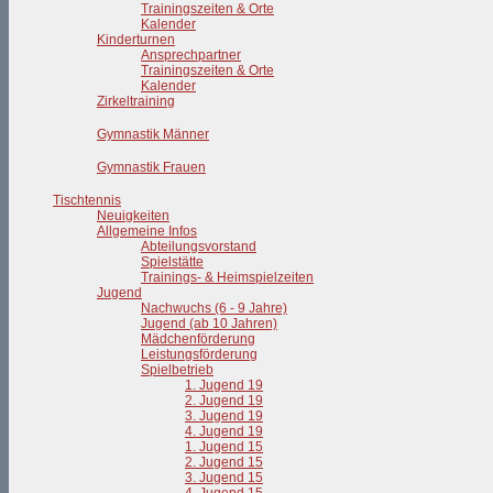
Trainingszeiten & Orte
Kalender
Kinderturnen
Ansprechpartner
Trainingszeiten & Orte
Kalender
Zirkeltraining
Gymnastik Männer
Gymnastik Frauen
Tischtennis
Neuigkeiten
Allgemeine Infos
Abteilungsvorstand
Spielstätte
Trainings- & Heimspielzeiten
Jugend
Nachwuchs (6 - 9 Jahre)
Jugend (ab 10 Jahren)
Mädchenförderung
Leistungsförderung
Spielbetrieb
1. Jugend 19
2. Jugend 19
3. Jugend 19
4. Jugend 19
1. Jugend 15
2. Jugend 15
3. Jugend 15