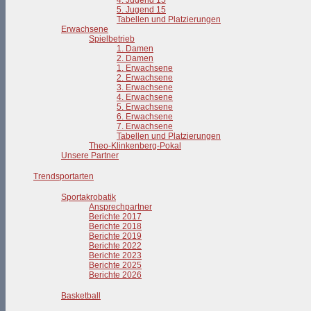
4. Jugend 15
5. Jugend 15
Tabellen und Platzierungen
Erwachsene
Spielbetrieb
1. Damen
2. Damen
1. Erwachsene
2. Erwachsene
3. Erwachsene
4. Erwachsene
5. Erwachsene
6. Erwachsene
7. Erwachsene
Tabellen und Platzierungen
Theo-Klinkenberg-Pokal
Unsere Partner
Trendsportarten
Sportakrobatik
Ansprechpartner
Berichte 2017
Berichte 2018
Berichte 2019
Berichte 2022
Berichte 2023
Berichte 2025
Berichte 2026
Basketball