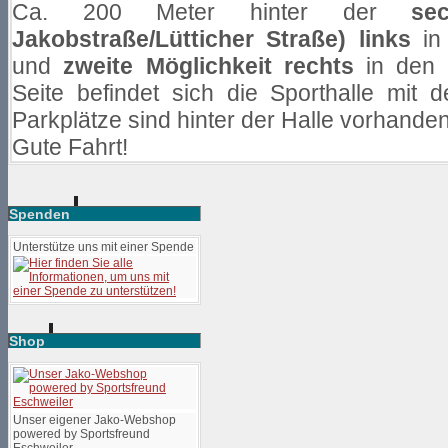
Ca. 200 Meter hinter der
se
Jakobstraße/Lütticher Straße)
links
in
und
zweite Möglichkeit rechts
in den
Seite befindet sich die Sporthalle mit 
Parkplätze sind hinter der Halle vorhanden
Gute Fahrt!
Spenden
Unterstütze uns mit einer Spende
Shop
Unser eigener Jako-Webshop
powered by Sportsfreund