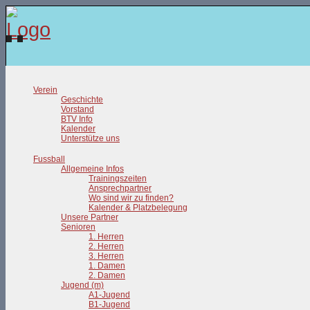
Verein
Geschichte
Vorstand
BTV Info
Kalender
Unterstütze uns
Fussball
Allgemeine Infos
Trainingszeiten
Ansprechpartner
Wo sind wir zu finden?
Kalender & Platzbelegung
Unsere Partner
Senioren
1. Herren
2. Herren
3. Herren
1. Damen
2. Damen
Jugend (m)
A1-Jugend
B1-Jugend