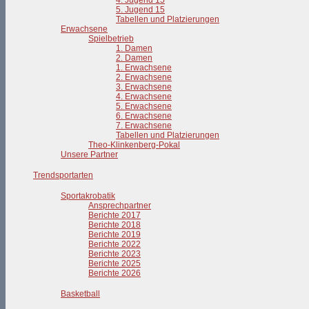
4. Jugend 15
5. Jugend 15
Tabellen und Platzierungen
Erwachsene
Spielbetrieb
1. Damen
2. Damen
1. Erwachsene
2. Erwachsene
3. Erwachsene
4. Erwachsene
5. Erwachsene
6. Erwachsene
7. Erwachsene
Tabellen und Platzierungen
Theo-Klinkenberg-Pokal
Unsere Partner
Trendsportarten
Sportakrobatik
Ansprechpartner
Berichte 2017
Berichte 2018
Berichte 2019
Berichte 2022
Berichte 2023
Berichte 2025
Berichte 2026
Basketball