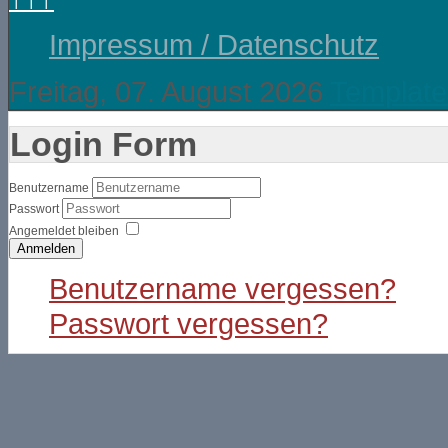
Impressum / Datenschutz
Freitag, 07. August 2026
Template
Login Form
Benutzername
Passwort
Angemeldet bleiben
Anmelden
Benutzername vergessen?
Passwort vergessen?