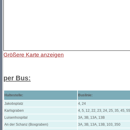
Größere Karte anzeigen
per Bus:
Haltestelle:
Buslinie:
Jakobsplatz
4, 24
Karlsgraben
4, 5, 12, 22, 23, 24, 25, 35, 45, 5
Luisenhospital
3A, 3B, 13A, 13B
An der Schanz (Boxgraben)
3A, 3B, 13A, 13B, 103, 350