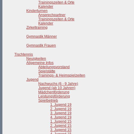
Trainingszeiten & Orte
Kalender
Kinderturnen
Ansprechpartner
Trainingszeiten & Orte
Kalender
Zirkeltraining
Gymnastik Männer
Gymnastik Frauen
Tischtennis
Neuigkeiten
Allgemeine Infos
Abteilungsvorstand
Spielstätte
Trainings- & Heimspielzeiten
Jugend
Nachwuchs (6 - 9 Jahre)
Jugend (ab 10 Jahren)
Mädchenförderung
Leistungsförderung
Spielbetrieb
1. Jugend 19
2. Jugend 19
3. Jugend 19
4. Jugend 19
1. Jugend 15
2. Jugend 15
3. Jugend 15