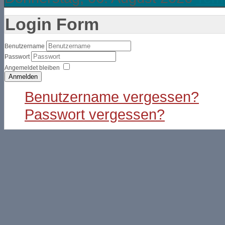
Login Form
Benutzername
Passwort
Angemeldet bleiben
Anmelden
Benutzername vergessen?
Passwort vergessen?