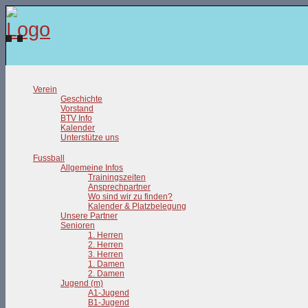
Verein
Geschichte
Vorstand
BTV Info
Kalender
Unterstütze uns
Fussball
Allgemeine Infos
Trainingszeiten
Ansprechpartner
Wo sind wir zu finden?
Kalender & Platzbelegung
Unsere Partner
Senioren
1. Herren
2. Herren
3. Herren
1. Damen
2. Damen
Jugend (m)
A1-Jugend
B1-Jugend