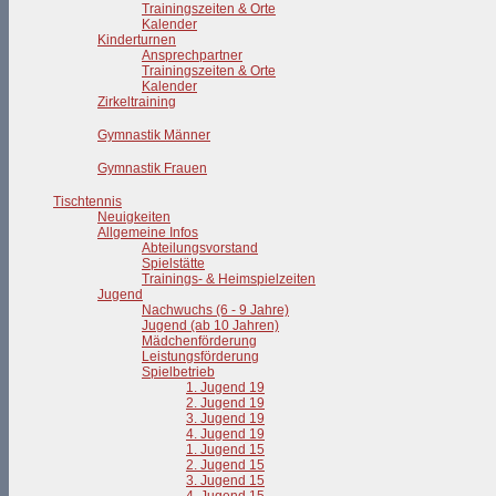
Trainingszeiten & Orte
Kalender
Kinderturnen
Ansprechpartner
Trainingszeiten & Orte
Kalender
Zirkeltraining
Gymnastik Männer
Gymnastik Frauen
Tischtennis
Neuigkeiten
Allgemeine Infos
Abteilungsvorstand
Spielstätte
Trainings- & Heimspielzeiten
Jugend
Nachwuchs (6 - 9 Jahre)
Jugend (ab 10 Jahren)
Mädchenförderung
Leistungsförderung
Spielbetrieb
1. Jugend 19
2. Jugend 19
3. Jugend 19
4. Jugend 19
1. Jugend 15
2. Jugend 15
3. Jugend 15