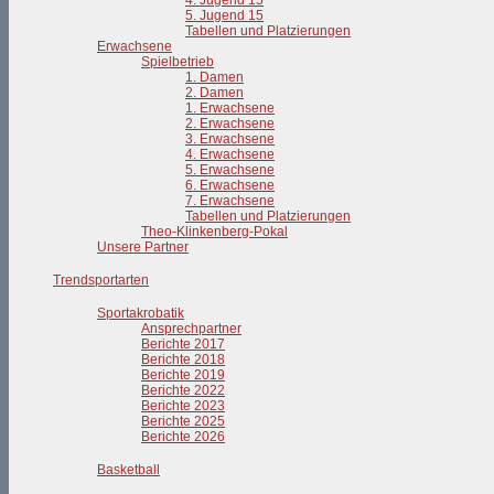
4. Jugend 15
5. Jugend 15
Tabellen und Platzierungen
Erwachsene
Spielbetrieb
1. Damen
2. Damen
1. Erwachsene
2. Erwachsene
3. Erwachsene
4. Erwachsene
5. Erwachsene
6. Erwachsene
7. Erwachsene
Tabellen und Platzierungen
Theo-Klinkenberg-Pokal
Unsere Partner
Trendsportarten
Sportakrobatik
Ansprechpartner
Berichte 2017
Berichte 2018
Berichte 2019
Berichte 2022
Berichte 2023
Berichte 2025
Berichte 2026
Basketball