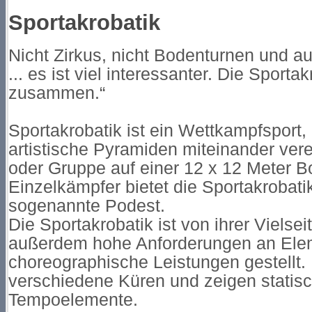
Sportakrobatik
Nicht Zirkus, nicht Bodenturnen und a
... es ist viel interessanter. Die Sportak
zusammen.“
Sportakrobatik ist ein Wettkampfsport
artistische Pyramiden miteinander verei
oder Gruppe auf einer 12 x 12 Meter B
Einzelkämpfer bietet die Sportakrobati
sogenannte Podest.
Die Sportakrobatik ist von ihrer Vielse
außerdem hohe Anforderungen an Ele
choreographische Leistungen gestellt. 
verschiedene Küren und zeigen statis
Tempoelemente.