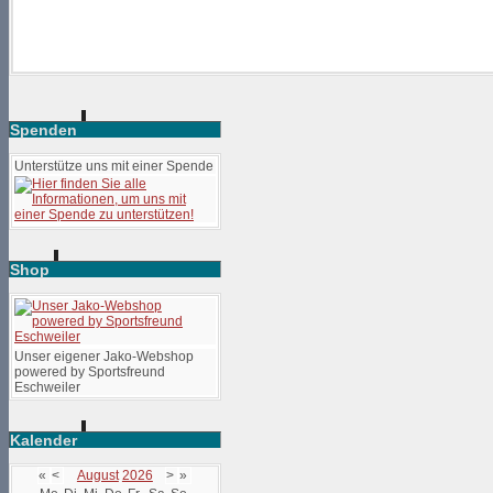
Spenden
Unterstütze uns mit einer Spende
Shop
Unser eigener Jako-Webshop
powered by Sportsfreund
Eschweiler
Kalender
«
<
August
2026
>
»