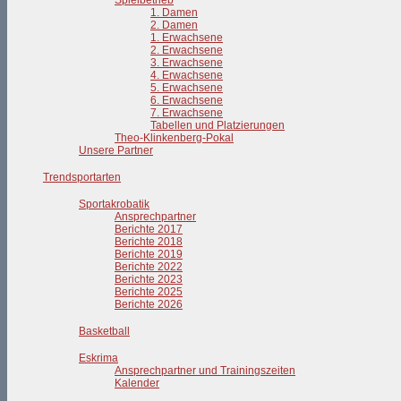
Spielbetrieb
1. Damen
2. Damen
1. Erwachsene
2. Erwachsene
3. Erwachsene
4. Erwachsene
5. Erwachsene
6. Erwachsene
7. Erwachsene
Tabellen und Platzierungen
Theo-Klinkenberg-Pokal
Unsere Partner
Trendsportarten
Sportakrobatik
Ansprechpartner
Berichte 2017
Berichte 2018
Berichte 2019
Berichte 2022
Berichte 2023
Berichte 2025
Berichte 2026
Basketball
Eskrima
Ansprechpartner und Trainingszeiten
Kalender