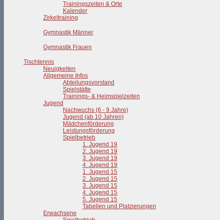
Trainingszeiten & Orte
Kalender
Zirkeltraining
Gymnastik Männer
Gymnastik Frauen
Tischtennis
Neuigkeiten
Allgemeine Infos
Abteilungsvorstand
Spielstätte
Trainings- & Heimspielzeiten
Jugend
Nachwuchs (6 - 9 Jahre)
Jugend (ab 10 Jahren)
Mädchenförderung
Leistungsförderung
Spielbetrieb
1. Jugend 19
2. Jugend 19
3. Jugend 19
4. Jugend 19
1. Jugend 15
2. Jugend 15
3. Jugend 15
4. Jugend 15
5. Jugend 15
Tabellen und Platzierungen
Erwachsene