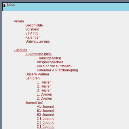
Verein
Geschichte
Vorstand
BTV Info
Kalender
Unterstütze uns
Fussball
Allgemeine Infos
Trainingszeiten
Ansprechpartner
Wo sind wir zu finden?
Kalender & Platzbelegung
Unsere Partner
Senioren
1. Herren
2. Herren
3. Herren
1. Damen
2. Damen
Jugend (m)
A1-Jugend
B1-Jugend
B2-Jugend
C1-Jugend
C2-Jugend
D1-Jugend