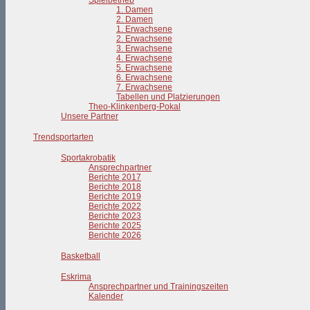
Spielbetrieb
1. Damen
2. Damen
1. Erwachsene
2. Erwachsene
3. Erwachsene
4. Erwachsene
5. Erwachsene
6. Erwachsene
7. Erwachsene
Tabellen und Platzierungen
Theo-Klinkenberg-Pokal
Unsere Partner
Trendsportarten
Sportakrobatik
Ansprechpartner
Berichte 2017
Berichte 2018
Berichte 2019
Berichte 2022
Berichte 2023
Berichte 2025
Berichte 2026
Basketball
Eskrima
Ansprechpartner und Trainingszeiten
Kalender