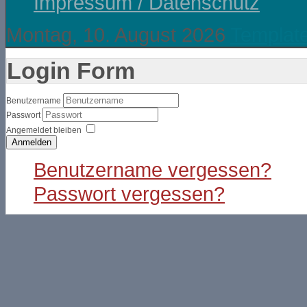
Impressum / Datenschutz
Montag, 10. August 2026
Templat
Login Form
Benutzername
Passwort
Angemeldet bleiben
Anmelden
Benutzername vergessen?
Passwort vergessen?