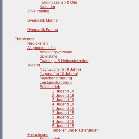
Trainingszeiten & Orte
Kalender
Zirkeltraining
Gymnastik Männer
Gymnastik Frauen
Tischtennis
Neuigkeiten
Allgemeine Infos
Abteilungsvorstand
Spielstätte
Trainings- & Heimspielzeiten
Jugend
Nachwuchs (6 - 9 Jahre)
Jugend (ab 10 Jahren)
Mädchenförderung
Leistungsförderung
Spielbetrieb
1. Jugend 19
2. Jugend 19
3. Jugend 19
4. Jugend 19
1. Jugend 15
2. Jugend 15
3. Jugend 15
4. Jugend 15
5. Jugend 15
Tabellen und Platzierungen
Erwachsene