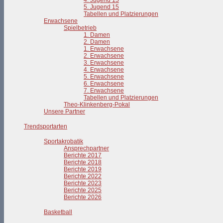
4. Jugend 15
5. Jugend 15
Tabellen und Platzierungen
Erwachsene
Spielbetrieb
1. Damen
2. Damen
1. Erwachsene
2. Erwachsene
3. Erwachsene
4. Erwachsene
5. Erwachsene
6. Erwachsene
7. Erwachsene
Tabellen und Platzierungen
Theo-Klinkenberg-Pokal
Unsere Partner
Trendsportarten
Sportakrobatik
Ansprechpartner
Berichte 2017
Berichte 2018
Berichte 2019
Berichte 2022
Berichte 2023
Berichte 2025
Berichte 2026
Basketball