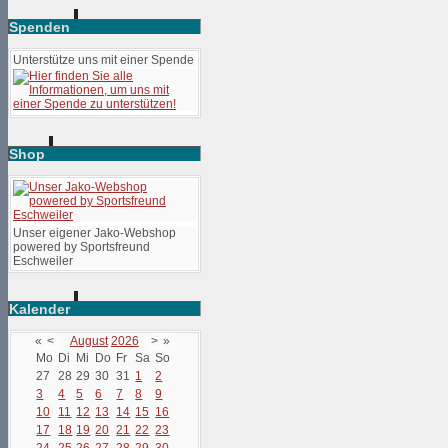
Spenden
Unterstütze uns mit einer Spende
Shop
Unser eigener Jako-Webshop
powered by Sportsfreund
Eschweiler
Kalender
«
<
August
2026
>
»
Mo
Di
Mi
Do
Fr
Sa
So
27
28
29
30
31
1
2
3
4
5
6
7
8
9
10
11
12
13
14
15
16
17
18
19
20
21
22
23
24
25
26
27
28
29
30