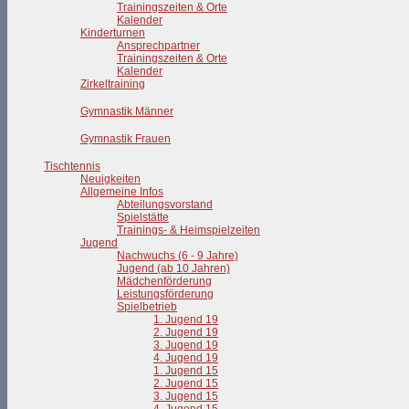
Trainingszeiten & Orte
Kalender
Kinderturnen
Ansprechpartner
Trainingszeiten & Orte
Kalender
Zirkeltraining
Gymnastik Männer
Gymnastik Frauen
Tischtennis
Neuigkeiten
Allgemeine Infos
Abteilungsvorstand
Spielstätte
Trainings- & Heimspielzeiten
Jugend
Nachwuchs (6 - 9 Jahre)
Jugend (ab 10 Jahren)
Mädchenförderung
Leistungsförderung
Spielbetrieb
1. Jugend 19
2. Jugend 19
3. Jugend 19
4. Jugend 19
1. Jugend 15
2. Jugend 15
3. Jugend 15