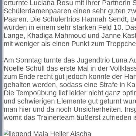
erturnte Luciana Rosu mit ihrer Partneri
Schülerdamenpaaren einen sehr guten zwö
Paaren. Die Schülertrios Hannah Sendt, Be
wurden in einem sehr starken Feld 10. Das
Lange, Khadiga Mahmoud und Janne Kast 
mit weniger als einen Punkt zum Treppche
Am Sonntag turnte das Jugendtrio Luna 
Noelle Schüll das erste Mal in der Vollklas
zum Ende recht gut jedoch konnte der Ha
gehalten werden, sodass eine Strafe in 
Die Tempoübung lief leider nicht ganz opt
und schwierigen Elemente gut geturnt wur
man hier und da noch Unsicherheiten. Insg
womit das Trainerteam äußerst zufrieden is