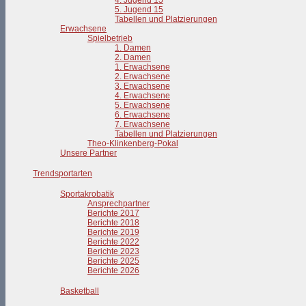
4. Jugend 15
5. Jugend 15
Tabellen und Platzierungen
Erwachsene
Spielbetrieb
1. Damen
2. Damen
1. Erwachsene
2. Erwachsene
3. Erwachsene
4. Erwachsene
5. Erwachsene
6. Erwachsene
7. Erwachsene
Tabellen und Platzierungen
Theo-Klinkenberg-Pokal
Unsere Partner
Trendsportarten
Sportakrobatik
Ansprechpartner
Berichte 2017
Berichte 2018
Berichte 2019
Berichte 2022
Berichte 2023
Berichte 2025
Berichte 2026
Basketball