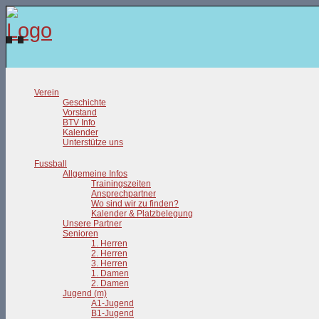
Verein
Geschichte
Vorstand
BTV Info
Kalender
Unterstütze uns
Fussball
Allgemeine Infos
Trainingszeiten
Ansprechpartner
Wo sind wir zu finden?
Kalender & Platzbelegung
Unsere Partner
Senioren
1. Herren
2. Herren
3. Herren
1. Damen
2. Damen
Jugend (m)
A1-Jugend
B1-Jugend