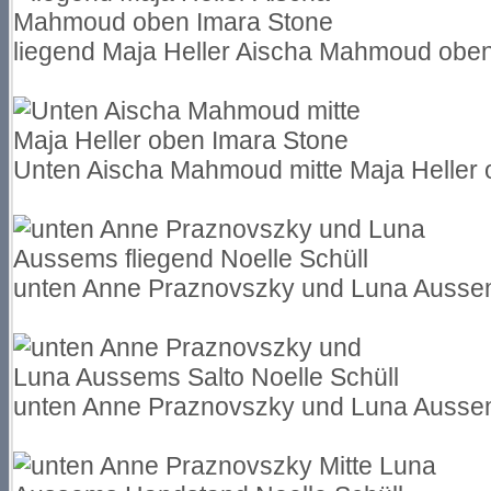
liegend Maja Heller Aischa Mahmoud obe
Unten Aischa Mahmoud mitte Maja Heller 
unten Anne Praznovszky und Luna Aussems
unten Anne Praznovszky und Luna Aussem