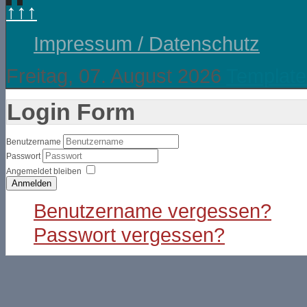
↑↑↑
Impressum / Datenschutz
Freitag, 07. August 2026
Template
Login Form
Benutzername
Passwort
Angemeldet bleiben
Anmelden
Benutzername vergessen?
Passwort vergessen?