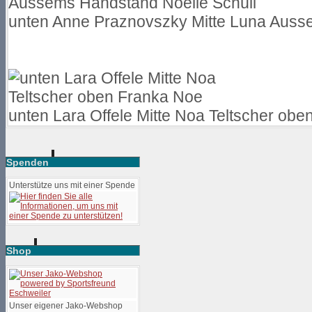
unten Anne Praznovszky Mitte Luna Auss
unten Lara Offele Mitte Noa Teltscher ob
Spenden
Unterstütze uns mit einer Spende
Shop
Unser eigener Jako-Webshop